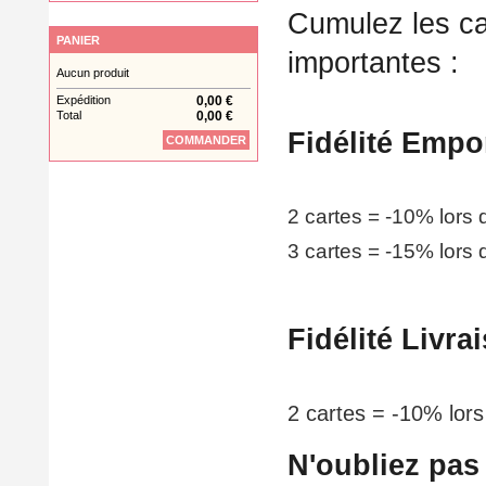
Cumulez les ca
PANIER
importantes :
Aucun produit
Expédition
0,00 €
Total
0,00 €
Fidélité Empo
COMMANDER
2 cartes = -10% lors
3 cartes = -15% lors
Fidélité Livra
2 cartes = -10% lor
N'oubliez pas 