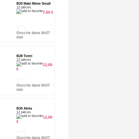
B20 Maki Mixte Small
12 pièces
7,00 €
Ouverte dans 6h37
min
B28 Tottri
12 pièces
12,00
€
Ouverte dans 6h37
min
B30 Akita
12 pièces
12,00
€
Ouverte dans 6h37