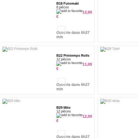
B18 Futomaki
8 pièces
12,00
€
Ouverte dans 6h37
min
B22 Printemps Rolls
12 pièces
11,00
€
Ouverte dans 6h37
min
B29 Mito
12 pièces
12,00
€
Ouverte dans 6h37