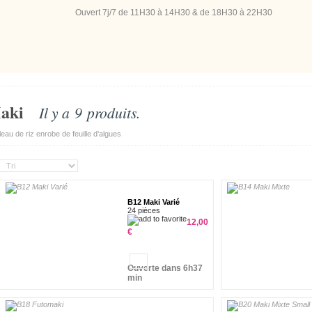
Ouvert 7j/7
de 11H30 à 14H30 & de 18H30 à 22H30
aki
Il y a 9 produits.
eau de riz enrobe de feuille d'algues
B12 Maki Varié
24 pièces
12,00
€
Ouverte dans 6h37
min