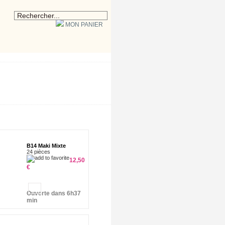
IDENTIFIEZ-VOUS
MON PANIER
B14 Maki Mixte
24 pièces
12,50
€
Ouverte dans 6h37
min