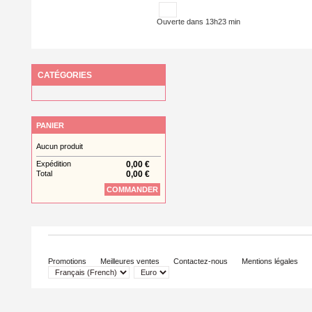
Ouverte dans 13h23 min
CATÉGORIES
PANIER
Aucun produit
Expédition
0,00 €
Total
0,00 €
COMMANDER
Promotions
Meilleures ventes
Contactez-nous
Mentions légales