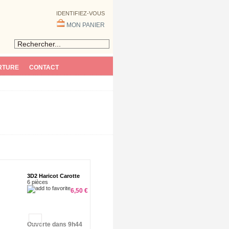
IDENTIFIEZ-VOUS
MON PANIER
RTURE
CONTACT
3D2 Haricot Carotte
6 pièces
6,50 €
Ouverte dans 9h44