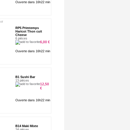
Ouverte dans 16h22 min
RP5 Primtemps
Haricot Thon cuit
Cheese
6 pièces
6,00 €
Ouverte dans 16h22 min
B1 Sushi Bar
13 pièces
12,50
€
Ouverte dans 16h22 min
B14 Maki Mixte
24 pièces