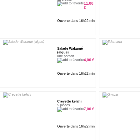
11,00
€
Ouverte dans 16h22 min
Salade Wakamé
(algue)
une portion
4,00 €
Ouverte dans 16h22 min
Crevette kelahi
5 pièces
7,00 €
Ouverte dans 16h22 min