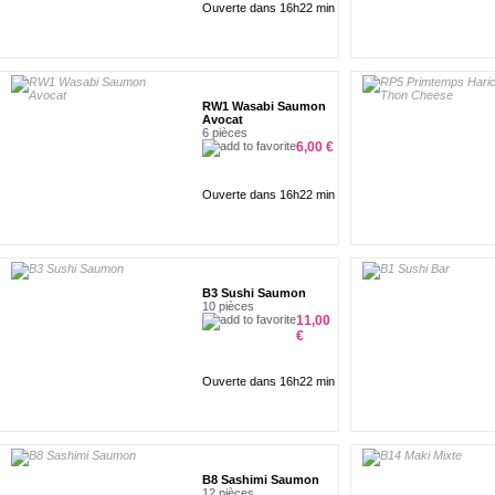
Ouverte dans 16h22 min
RW1 Wasabi Saumon
Avocat
6 pièces
6,00 €
Ouverte dans 16h22 min
B3 Sushi Saumon
10 pièces
11,00
€
Ouverte dans 16h22 min
B8 Sashimi Saumon
12 pièces