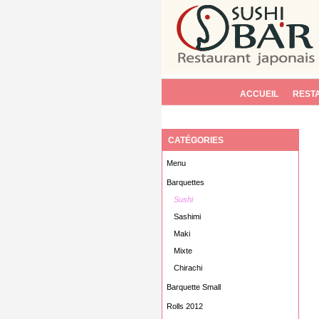
ACCUEIL
REST
CATÉGORIES
Menu
Barquettes
Sushi
Sashimi
Maki
Mixte
Chirachi
Barquette Small
Rolls 2012